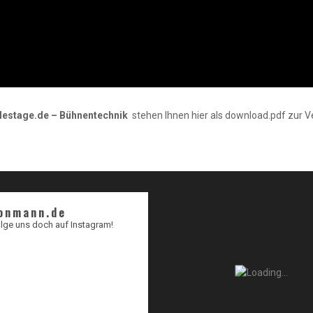
lestage.de – Bühnentechnik
stehen Ihnen hier als download.pdf zur V
onmann.de
lge uns doch auf Instagram!