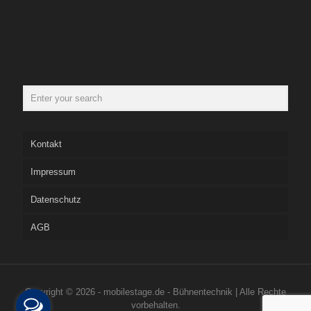
Kontakt
Impressum
Datenschutz
AGB
Copyright © 2026 - mobilestage.de - Bühnentechnik | Alle Rechte
vorbehalten.