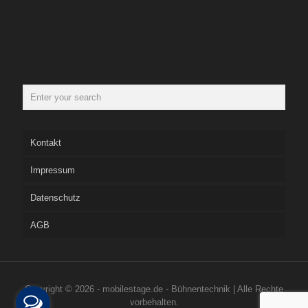
Kontakt
Impressum
Datenschutz
AGB
Copyright © 2026 - mobilestage.de - Bühnentechnik | Alle Rechte
vorbehalten.