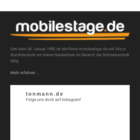
Seit dem 06. Januar 1992 ist die Firma mobilestage.de mit Sitz in
Wachtendonk am linken Niederrhein im Bereich der Bühnentechnik
tätig.
Mehr erfahren ...
tonmann.de
Folge uns doch auf Instagram!