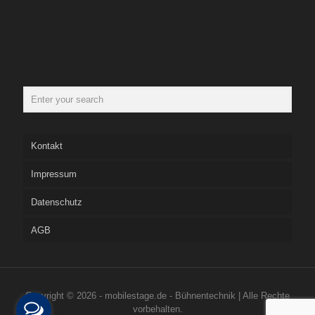
Kontakt
Impressum
Datenschutz
AGB
Copyright © 2026 - mobilestage.de - Bühnentechnik | Alle Rechte
vorbehalten.