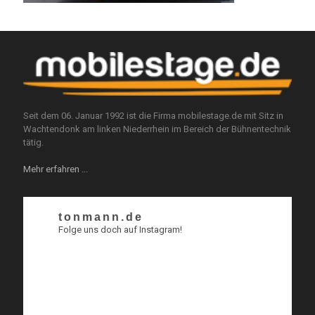
Seit dem 06. Januar 1992 ist die Firma mobilestage.de mit Sitz in
Wachtendonk am linken Niederrhein im Bereich der Bühnentechnik
tätig.
Mehr erfahren ...
tonmann.de
Folge uns doch auf Instagram!