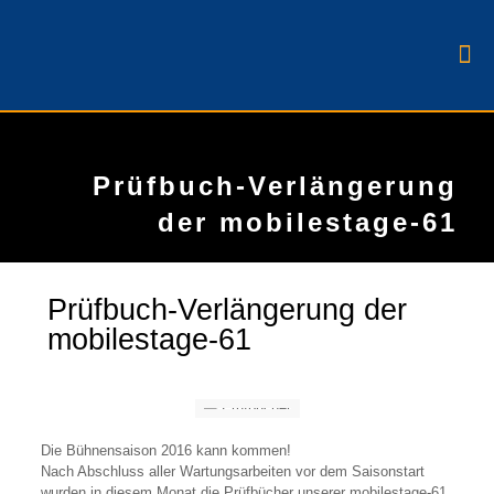
Prüfbuch-Verlängerung
der mobilestage-61
Prüfbuch-Verlängerung der
mobilestage-61
Die Bühnensaison 2016 kann kommen!
Nach Abschluss aller Wartungsarbeiten vor dem Saisonstart
wurden in diesem Monat die Prüfbücher unserer mobilestage-61