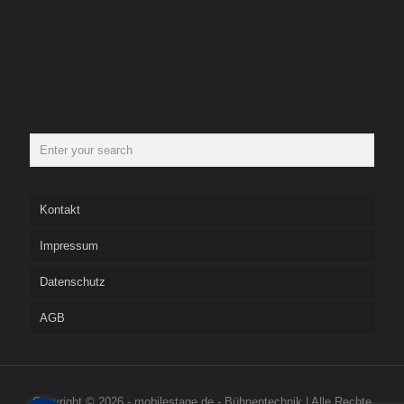
Kontakt
Impressum
Datenschutz
AGB
Copyright © 2026 - mobilestage.de - Bühnentechnik | Alle Rechte