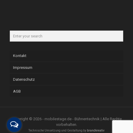
Kontakt
Impressum
Datenschutz
AGB
Copyright © 2026 - mobilestage.de - Bühnentechnik | Alle Rechte
vorbehalten.
Technische Umsetzung und Gestaltung by
brandkreativ