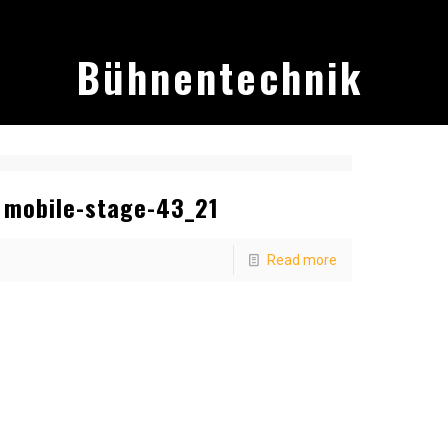
Bühnentechnik
mobile-stage-43_21
Read more