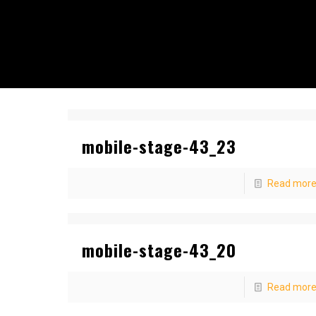
mobile-stage-43_23
Read mor
mobile-stage-43_20
Read mor