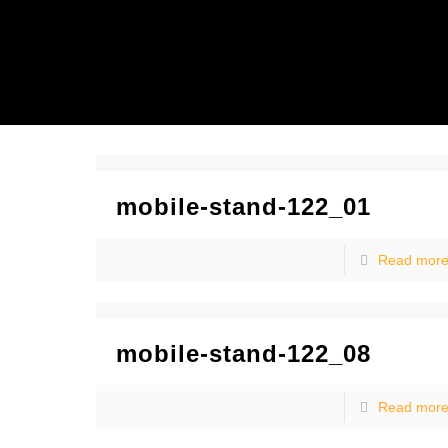
mobile-stand-122_01
Read mor
mobile-stand-122_08
Read mor