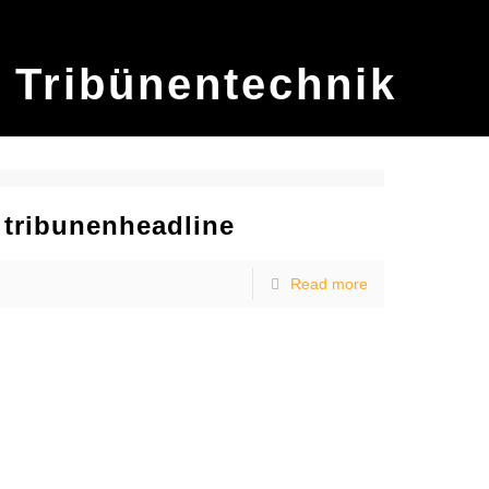
Tribünentechnik
tribunenheadline
Read more