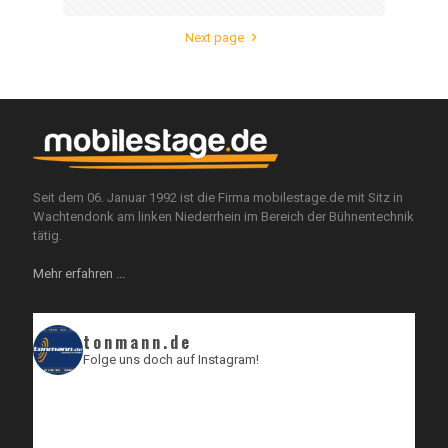
Next page
Seit dem 06. Januar 1992 ist die Firma mobilestage.de mit Sitz in
Wachtendonk am linken Niederrhein im Bereich der Bühnentechnik
tätig.
Mehr erfahren ...
tonmann.de
Folge uns doch auf Instagram!