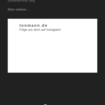
Bühnentechnik tätig.
Mehr erfahren ...
tonmann.de
Folge uns doch auf Instagram!