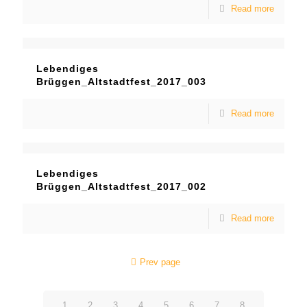
Read more
Lebendiges
Brüggen_Altstadtfest_2017_003
Read more
Lebendiges
Brüggen_Altstadtfest_2017_002
Read more
Prev page
1
2
3
4
5
6
7
8