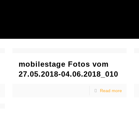
mobilestage Fotos vom
27.05.2018-04.06.2018_010
e
Read more