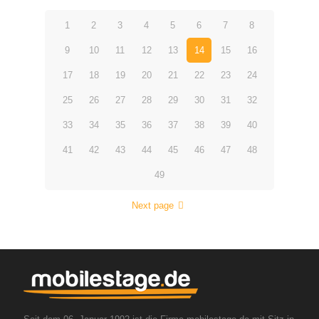
1
2
3
4
5
6
7
8
9
10
11
12
13
14
15
16
17
18
19
20
21
22
23
24
25
26
27
28
29
30
31
32
33
34
35
36
37
38
39
40
41
42
43
44
45
46
47
48
49
Next page