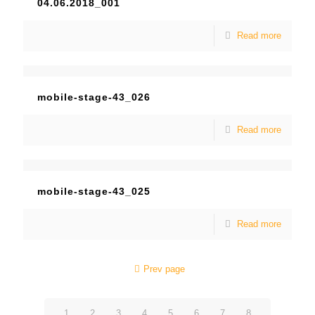
04.06.2018_001
Read more
mobile-stage-43_026
Read more
mobile-stage-43_025
Read more
Prev page
1
2
3
4
5
6
7
8