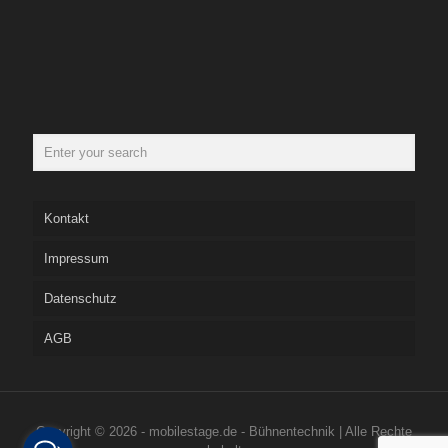
Kontakt
Impressum
Datenschutz
AGB
Copyright © 2026 - mobilestage.de - Bühnentechnik | Alle Rechte