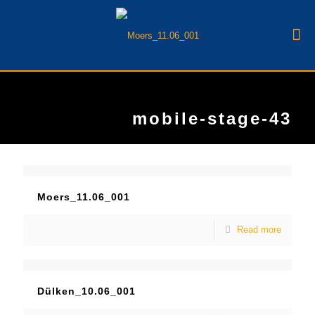
mobile-stage-43
Moers_11.06_001
Read more
Dülken_10.06_001