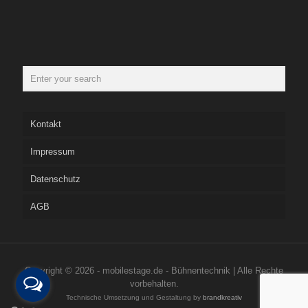
Kontakt
Impressum
Datenschutz
AGB
Copyright © 2026 - mobilestage.de - Bühnentechnik | Alle Rechte
vorbehalten.
Technische Umsetzung und Gestaltung by
brandkreativ